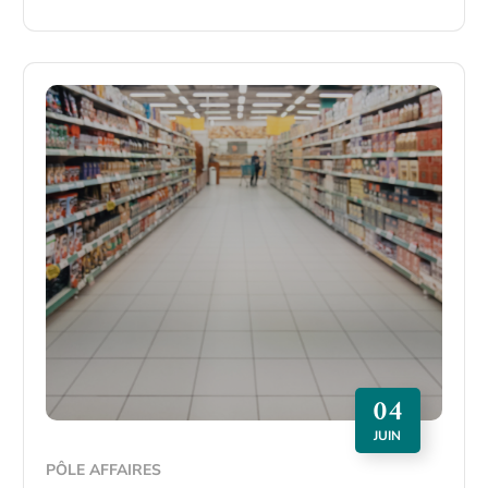
04
JUIN
PÔLE AFFAIRES