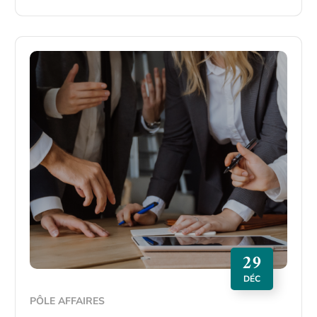
29
DÉC
PÔLE AFFAIRES