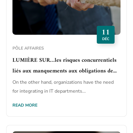
11
DÉC
PÔLE AFFAIRES
LUMIÈRE SUR…les risques concurrentiels
liés aux manquements aux obligations de...
On the other hand, organizations have the need
for integrating in IT departments...
READ MORE