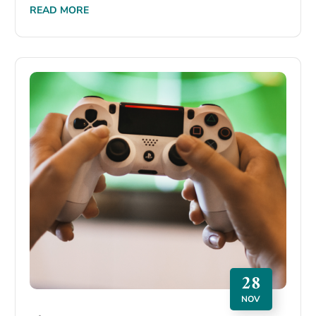
READ MORE
28
NOV