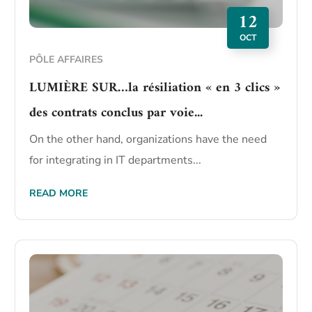
12
OCT
PÔLE AFFAIRES
LUMIÈRE SUR…la résiliation « en 3 clics »
des contrats conclus par voie...
On the other hand, organizations have the need
for integrating in IT departments...
READ MORE