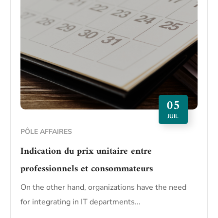
05
JUIL
PÔLE AFFAIRES
Indication du prix unitaire entre
professionnels et consommateurs
On the other hand, organizations have the need
for integrating in IT departments...