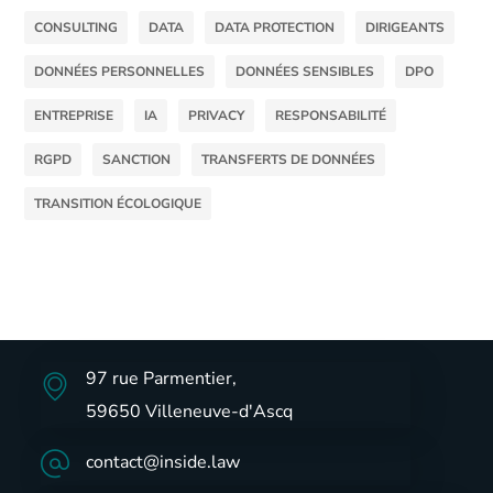
CONSULTING
DATA
DATA PROTECTION
DIRIGEANTS
DONNÉES PERSONNELLES
DONNÉES SENSIBLES
DPO
ENTREPRISE
IA
PRIVACY
RESPONSABILITÉ
RGPD
SANCTION
TRANSFERTS DE DONNÉES
TRANSITION ÉCOLOGIQUE
97 rue Parmentier,
59650 Villeneuve-d'Ascq
contact@inside.law