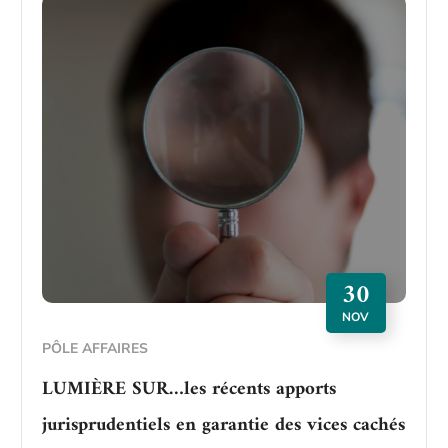
30
NOV
PÔLE AFFAIRES
LUMIÈRE SUR…les récents apports
jurisprudentiels en garantie des vices cachés