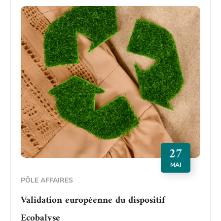
27
MAI
PÔLE AFFAIRES
Validation européenne du dispositif
Ecobalyse