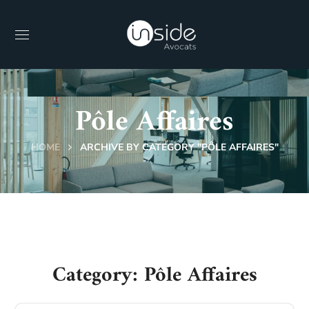
Pôle Affaires
HOME
ARCHIVE BY CATEGORY "PÔLE AFFAIRES"
Category: Pôle Affaires