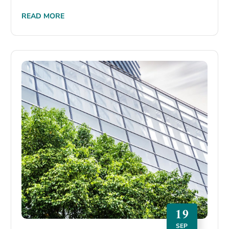
READ MORE
19
SEP