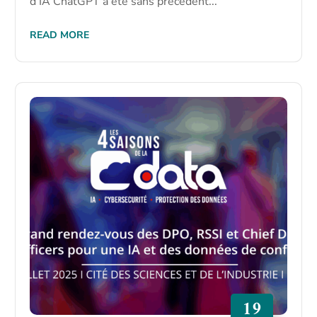
d’IA ChatGPT a été sans précédent...
READ MORE
19