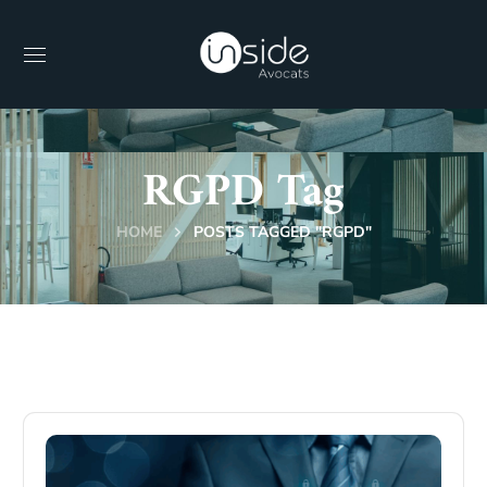
RGPD Tag
HOME
POSTS TAGGED "RGPD"