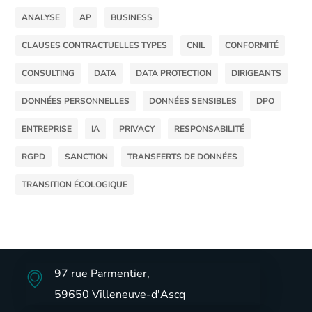
ANALYSE
AP
BUSINESS
CLAUSES CONTRACTUELLES TYPES
CNIL
CONFORMITÉ
CONSULTING
DATA
DATA PROTECTION
DIRIGEANTS
DONNÉES PERSONNELLES
DONNÉES SENSIBLES
DPO
ENTREPRISE
IA
PRIVACY
RESPONSABILITÉ
RGPD
SANCTION
TRANSFERTS DE DONNÉES
TRANSITION ÉCOLOGIQUE
97 rue Parmentier,
59650 Villeneuve-d'Ascq