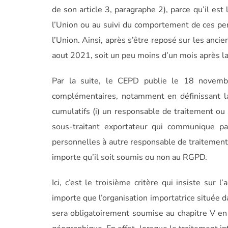
de son article 3, paragraphe 2), parce qu’il est
l’Union ou au suivi du comportement de ces pe
l’Union. Ainsi, après s’être reposé sur les anc
aout 2021, soit un peu moins d’un mois après l
Par la suite, le CEPD publie le 18 novembr
complémentaires, notamment en définissant la no
cumulatifs (i) un responsable de traitement ou
sous-traitant exportateur qui communique p
personnelles à autre responsable de traitement /
importe qu’il soit soumis ou non au RGPD.
Ici, c’est le troisième critère qui insiste sur 
importe que l’organisation importatrice située d
sera obligatoirement soumise au chapitre V en