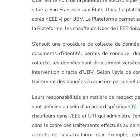
Uber est le nom de la plateforme électronique (
situé à San Francisco aux États-Unis. La plat
après « EEE ») par UBV. La Plateforme permet a
la Plateforme, les chauffeurs Uber de l’EEE doiv
S’ensuit une procédure de collecte de données
documents d’identité, permis de conduire, don
collecte, les données sont directement versées 
intervention directe d’UBV. Selon l’avis de con
traitement des données à caractère personnel des
Leurs responsabilités en matière de respect d
sont définies au sein d’un accord spécifique
[6]
.
chauffeurs dans l’EEE et UTI qui administre l’
dans le cadre des traitements effectués au sein 
accords de sous-traitance (par exemple, p