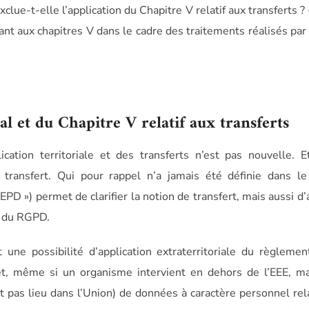
clue-t-elle l’application du Chapitre V relatif aux transferts ? 
sant aux chapitres V dans le cadre des traitements réalisés pa
al et du Chapitre V relatif aux transferts
ication territoriale et des transferts n’est pas nouvelle. 
 transfert. Qui pour rappel n’a jamais été définie dans l
PD ») permet de clarifier la notion de transfert, mais aussi d
 V du RGPD.
 une possibilité d’application extraterritoriale du règleme
et, même si un organisme intervient en dehors de l’EEE, mai
t pas lieu dans l’Union) de données à caractère personnel rel