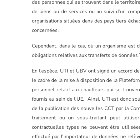
des personnes qui se trouvent dans le territoire
de biens ou de services ou au suivi d’un compo
organisations situées dans des pays tiers éch
concernées.
Cependant, dans le cas, où un organisme est dé
obligations relatives aux transferts de données 
En l’espèce, UTI et UBV ont signé un accord de
le cadre de la mise à disposition de la Platefo
personnel relatif aux chauffeurs qui se trouven
fournis au sein de l’UE. Ainsi, UTI est donc sou
de la publication des nouvelles CCT par la Co
traitement ou un sous-traitant peut utilise
contractuelles types ne peuvent être utilisé
effectué par l’importateur de données ne relè