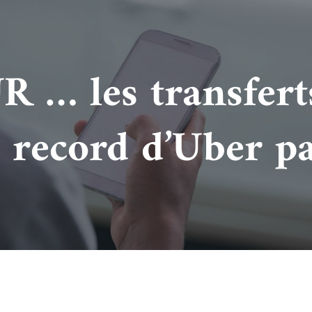
… les transfert
n record d’Uber pa