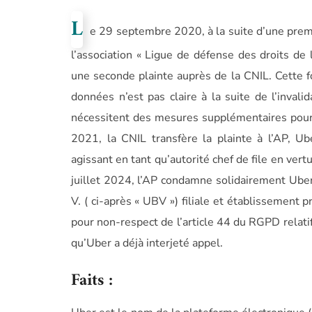
L
e 29 septembre 2020, à la suite d’une prem
l’association « Ligue de défense des droits d
une seconde plainte auprès de la CNIL. Cette f
données n’est pas claire à la suite de l’invali
nécessitent des mesures supplémentaires pour q
2021, la CNIL transfère la plainte à l’AP, Ub
agissant en tant qu’autorité chef de file en ve
juillet 2024, l’AP condamne solidairement Uber
V. ( ci-après « UBV ») filiale et établissement
pour non-respect de l’article 44 du RGPD relatif 
qu’Uber a déjà interjeté appel.
Faits :