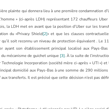
ière plainte qui donnera lieu à une première condamnation d’
e l’homme » (ci-après LDH) représentant 172 chauffeurs Ube
ois, la LDH met en avant que la position d’Uber sur les trans
dation du «Privacy Shield
[2]
» et que les clauses contractuell
u’il soit reconnu un niveau de protection équivalent . Le 11
er ayant son établissement principal localisé aux Pays-Bas
rtu du mécanisme de guichet unique
[3]
. À la suite de l’instructi
 Technologie Incorporation (société mère ci-après « UTI ») et
 principal domicilié aux Pays-Bas à une somme de 290 millions
aux transferts. Il est précisé que cette décision n’est pas défin