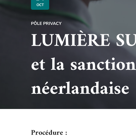
OCT
PÔLE PRIVACY
LUMIÈRE SUR 
et la sanctio
néerlandaise
Procédure :