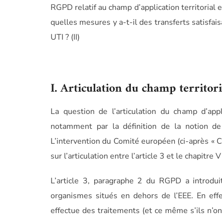
RGPD relatif au champ d’application territorial ex
quelles mesures y a-t-il des transferts satisfai
UTI ? (II)
I. Articulation du champ territori
La question de l’articulation du champ d’appl
notamment par la définition de la notion de
L’intervention du Comité européen (ci-après « CE
sur l’articulation entre l’article 3 et le chapitre
L’article 3, paragraphe 2 du RGPD a introduit
organismes situés en dehors de l’EEE. En eff
effectue des traitements (et ce même s’ils n’on