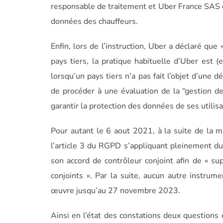
responsable de traitement et Uber France SAS c
données des chauffeurs.
Enfin, lors de l’instruction, Uber a déclaré q
pays tiers, la pratique habituelle d’Uber est 
lorsqu’un pays tiers n’a pas fait l’objet d’une 
de procéder à une évaluation de la “gestion des
garantir la protection des données de ses utilisa
Pour autant le 6 aout 2021, à la suite de la
l’article 3 du RGPD s’appliquant pleinement du 
son accord de contrôleur conjoint afin de « su
conjoints ». Par la suite, aucun autre instrum
œuvre jusqu’au 27 novembre 2023.
Ainsi en l’état des constations deux questions é