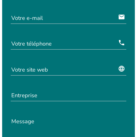
email
Votre e-mail
local_phone
Votre téléphone
language
Votre site web
Entreprise
Message