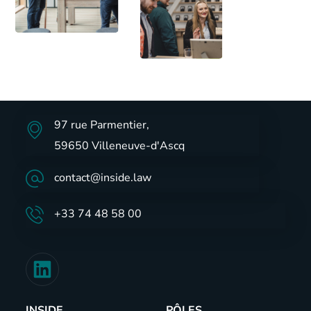
97 rue Parmentier,
59650 Villeneuve-d'Ascq
contact@inside.law
+33 74 48 58 00
INSIDE
PÔLES