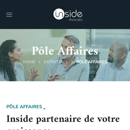
Pôle Affaires
HOME
EXPERTISES
PÔLE AFFAIRES
PÔLE AFFAIRES
Inside partenaire de votre