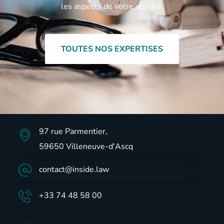
les aspects de votre activité.
TOUTES NOS EXPERTISES
97 rue Parmentier,
59650 Villeneuve-d'Ascq
contact@inside.law
+33 74 48 58 00