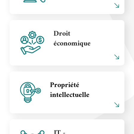
Droit
économique
Propriété
intellectuelle
IT -