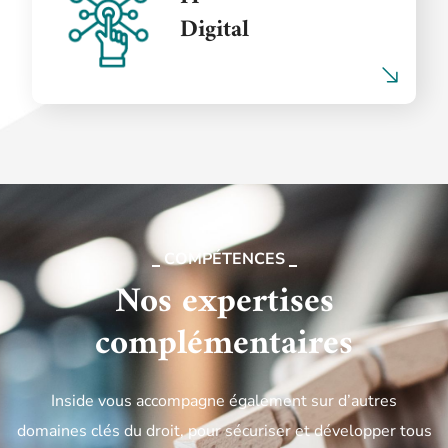
Digital
COMPÉTENCES
Nos expertises
complémentaires
Inside vous accompagne également sur d’autres
domaines clés du droit, pour sécuriser et développer tous