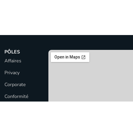
PÔLES
Affaires
Privacy
Corporate
Conformité
Legal Ops
Formation