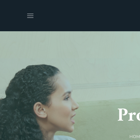
Pr
HOM