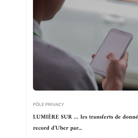
PÔLE PRIVACY
LUMIÈRE SUR … les transferts de donnée
record d’Uber par...