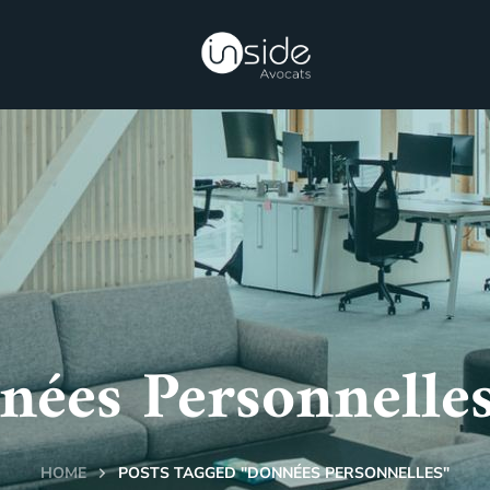
ées Personnelles
HOME
POSTS TAGGED "DONNÉES PERSONNELLES"