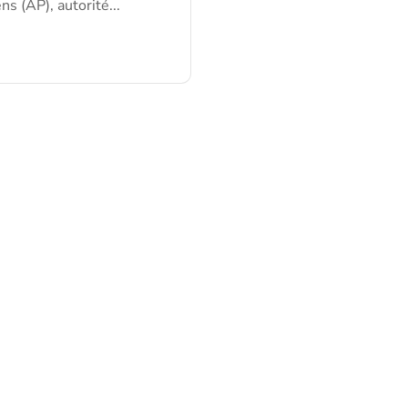
s (AP), autorité...