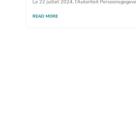
Le 22 juillet 2024, l’Autoriteit Persoonsgegeven
READ MORE