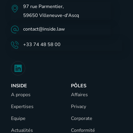
97 rue Parmentier,
59650 Villeneuve-d'Ascq
contact@inside.law
+33 74 48 58 00
INSIDE
PÔLES
A propos
Affaires
Expertises
Privacy
Equipe
Corporate
Actualités
Conformité