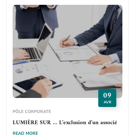
09
AVR
PÔLE CORPORATE
LUMIÈRE SUR … L’exclusion d’un associé
READ MORE