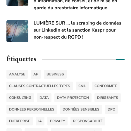
d’information, de conseil et de mise en
garde du prestataire informatique.
LUMIÈRE SUR … le scraping de données
sur LinkedIn et la sanction Kaspr pour
non-respect du RGPD !
Étiquettes
ANALYSE
AP
BUSINESS
CLAUSES CONTRACTUELLES TYPES
CNIL
CONFORMITÉ
CONSULTING
DATA
DATA PROTECTION
DIRIGEANTS
DONNÉES PERSONNELLES
DONNÉES SENSIBLES
DPO
ENTREPRISE
IA
PRIVACY
RESPONSABILITÉ