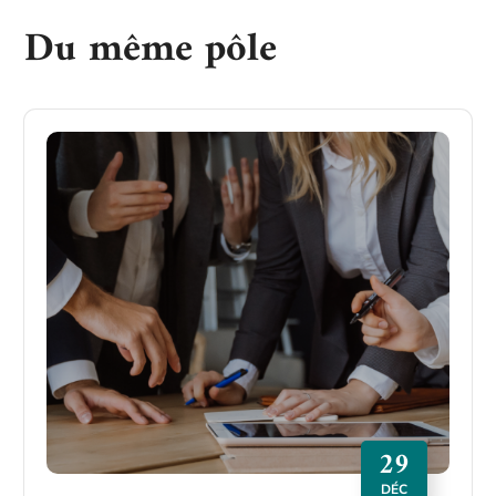
Du même pôle
29
DÉC