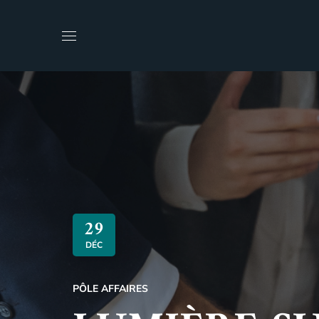
29
DÉC
PÔLE AFFAIRES