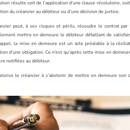
tion résulte soit de l’application d’une clause résolutoire, soit
tion du créancier au débiteur ou d’une décision de justice.
ancier peut, à ses risques et périls, résoudre le contrat par
lablement mettre en demeure le débiteur défaillant de satisfai
ppel, la mise en demeure est un acte préalable à la résilia
tion d’une obligation. Ce n’est qu’après cette mise en demeur
re notifiées au débiteur.
utorise le créancier à s’abstenir de mettre en demeure son 