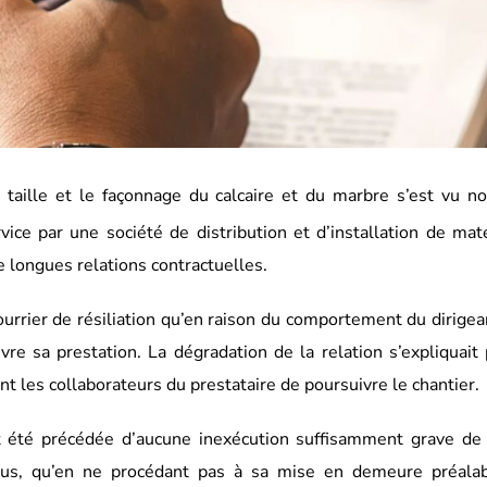
 taille et le façonnage du calcaire et du marbre s’est vu not
vice par une société de distribution et d’installation de mat
e longues relations contractuelles.
urrier de résiliation qu’en raison du comportement du dirigea
vre sa prestation. La dégradation de la relation s’expliquait
t les collaborateurs du prestataire de poursuivre le chantier.
vait été précédée d’aucune inexécution suffisamment grave de
surplus, qu’en ne procédant pas à sa mise en demeure préala