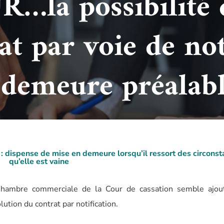
la possibilité d
t par voie de not
 demeure préalab
n : dispense de mise en demeure lorsqu’il ressort des circons
qu’elle est vaine
Chambre commerciale de la Cour de cassation semble ajou
lution du contrat par notification.