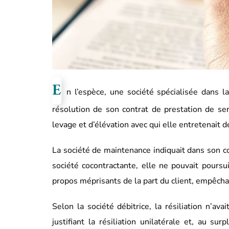
E
n l’espèce, une société spécialisée dans la
résolution de son contrat de prestation de ser
levage et d’élévation avec qui elle entretenait d
La société de maintenance indiquait dans son co
société cocontractante, elle ne pouvait poursui
propos méprisants de la part du client, empêchan
Selon la société débitrice, la résiliation n’a
justifiant la résiliation unilatérale et, au 