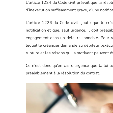
L’article 1224 du Code civil prévoit que la résolu
d’inexécution suffisamment grave, d’une notifica
L’article 1226 du Code civil ajoute que le cré
notification et que, sauf urgence, il doit préa
engagement dans un délai raisonnable. Pour ra
lequel le créancier demande au débiteur l’exécu
rupture et les raisons qui la motivent peuvent êt
Ce n’est donc qu’en cas d’urgence que la loi a
préalablement à la résolution du contrat.