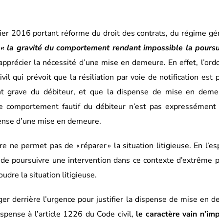
er 2016 portant réforme du droit des contrats, du régime gé
« la gravité du comportement rendant impossible la poursu
pprécier la nécessité d’une mise en demeure. En effet, l’or
il qui prévoit que la résiliation par voie de notification est 
nt grave du débiteur, et que la dispense de mise en deme
le comportement fautif du débiteur n’est pas expressément 
spense d’une mise en demeure.
 ne permet pas de « réparer » la situation litigieuse. En l’es
de poursuivre une intervention dans ce contexte d’extrême 
dre la situation litigieuse.
ger derrière l’urgence pour justifier la dispense de mise en 
pense à l’article 1226 du Code civil,
le caractère vain n’im