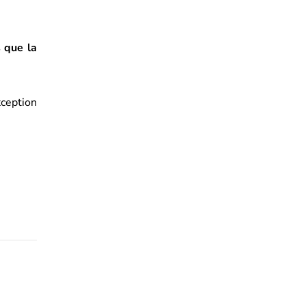
s que la
xception