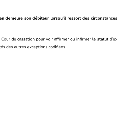
 en demeure son débiteur lorsqu’il ressort des circonstance
a Cour de cassation pour voir affirmer ou infirmer le statut d’e
tés des autres exceptions codifiées.