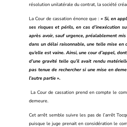
résolution unilatérale du contrat, la société créa
La Cour de cassation énonce que :
«
Si, en app
ses risques et périls, en cas d’inexécution s
après avoir, sauf urgence, préalablement mis
dans un délai raisonnable, une telle mise en d
qu’elle est vaine. Ainsi, une cour d’appel, dont
d’une gravité telle qu’il avait rendu matériel
pas tenue de rechercher si une mise en demeur
l’autre partie
».
La Cour de cassation prend en compte le compo
demeure.
Cet arrêt semble suivre les pas de l’arrêt To
puisque le juge prenait en considération le co