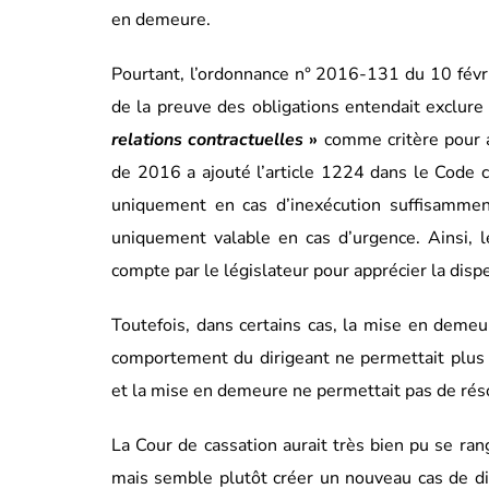
en demeure.
Pourtant, l’ordonnance n° 2016-131 du 10 févri
de la preuve des obligations entendait exclure
relations contractuelles
»
comme critère pour a
de 2016 a ajouté l’article 1224 dans le Code civ
uniquement en cas d’inexécution suffisamme
uniquement valable en cas d’urgence. Ainsi, 
compte par le législateur pour apprécier la di
Toutefois, dans certains cas, la mise en demeure
comportement du dirigeant ne permettait plus 
et la mise en demeure ne permettait pas de résou
La Cour de cassation aurait très bien pu se ran
mais semble plutôt créer un nouveau cas de dis