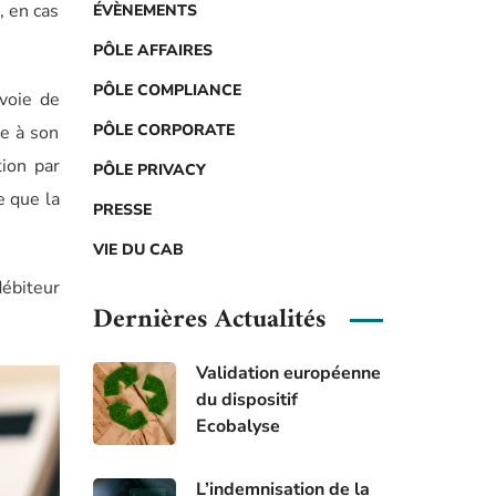
, en cas
ÉVÈNEMENTS
PÔLE AFFAIRES
PÔLE COMPLIANCE
 voie de
PÔLE CORPORATE
re à son
tion par
PÔLE PRIVACY
e que la
PRESSE
VIE DU CAB
débiteur
Dernières Actualités
Validation européenne
du dispositif
Ecobalyse
L’indemnisation de la