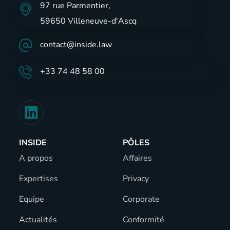
97 rue Parmentier,
59650 Villeneuve-d'Ascq
contact@inside.law
+33 74 48 58 00
INSIDE
PÔLES
A propos
Affaires
Expertises
Privacy
Equipe
Corporate
Actualités
Conformité