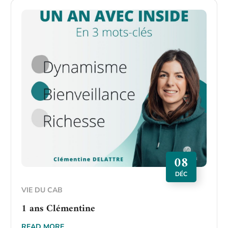
08
DÉC
VIE DU CAB
1 ans Clémentine
READ MORE