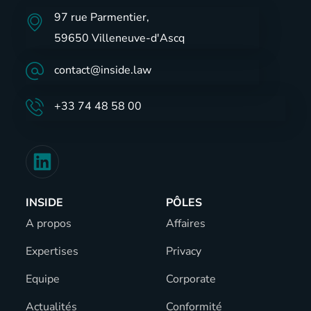
97 rue Parmentier,
59650 Villeneuve-d'Ascq
contact@inside.law
+33 74 48 58 00
INSIDE
PÔLES
A propos
Affaires
Expertises
Privacy
Equipe
Corporate
Actualités
Conformité