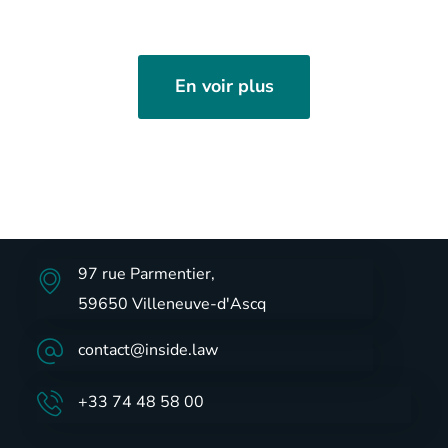
En voir plus
97 rue Parmentier,
59650 Villeneuve-d'Ascq
contact@inside.law
+33 74 48 58 00