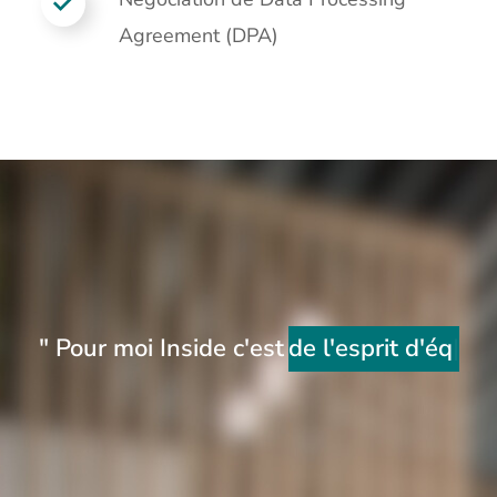
Agreement (DPA)
" Pour moi Inside c'est
de l'esprit d'équipe "