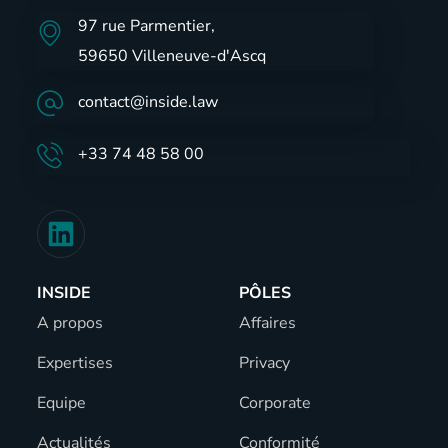
97 rue Parmentier,
59650 Villeneuve-d'Ascq
contact@inside.law
+33 74 48 58 00
INSIDE
PÔLES
A propos
Affaires
Expertises
Privacy
Equipe
Corporate