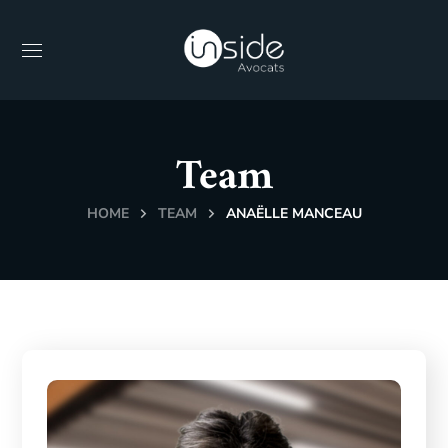
Team
HOME
TEAM
ANAËLLE MANCEAU