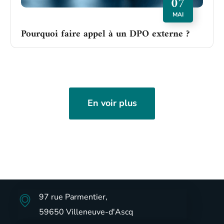
07
MAI
Pourquoi faire appel à un DPO externe ?
En voir plus
97 rue Parmentier,
59650 Villeneuve-d'Ascq