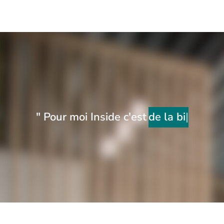
" Pour moi Inside c'est
de la bienvai