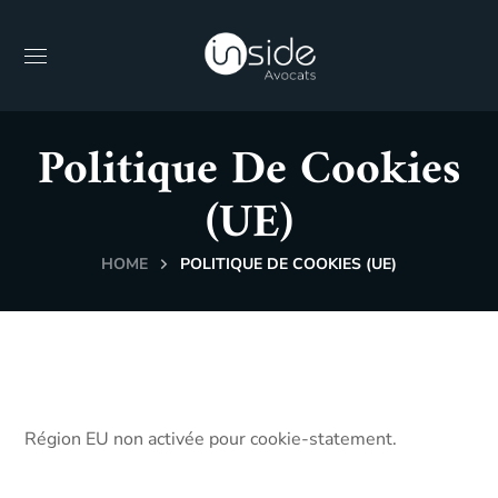
Politique De Cookies
(UE)
HOME
POLITIQUE DE COOKIES (UE)
Région EU non activée pour cookie-statement.