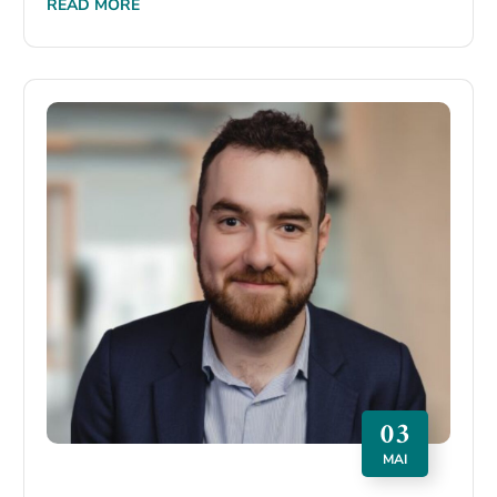
READ MORE
03
MAI